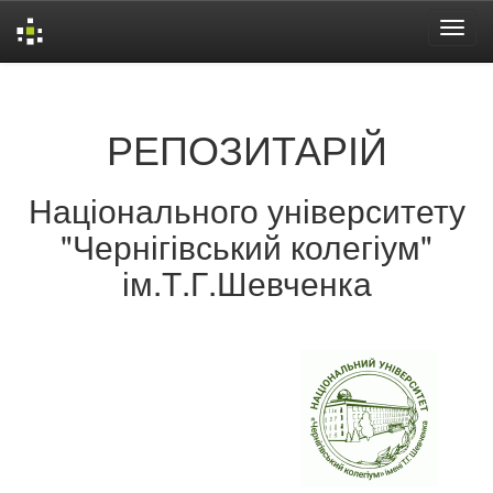
Skip
navigation
РЕПОЗИТАРІЙ
Національного університету
"Чернігівський колегіум"
ім.Т.Г.Шевченка