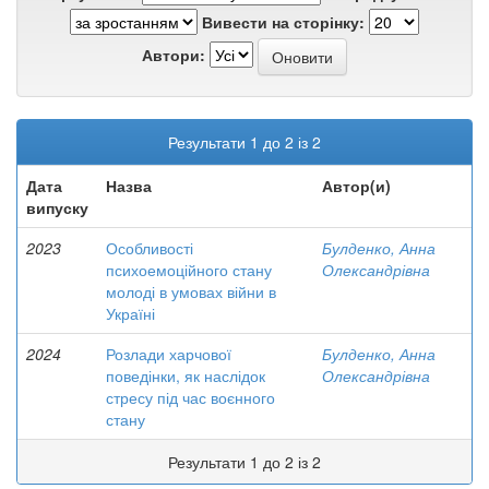
Вивести на сторінку:
Автори:
Результати 1 до 2 із 2
Дата
Назва
Автор(и)
випуску
2023
Особливості
Булденко, Анна
психоемоційного стану
Олександрівна
молоді в умовах війни в
Україні
2024
Розлади харчової
Булденко, Анна
поведінки, як наслідок
Олександрівна
стресу під час воєнного
стану
Результати 1 до 2 із 2