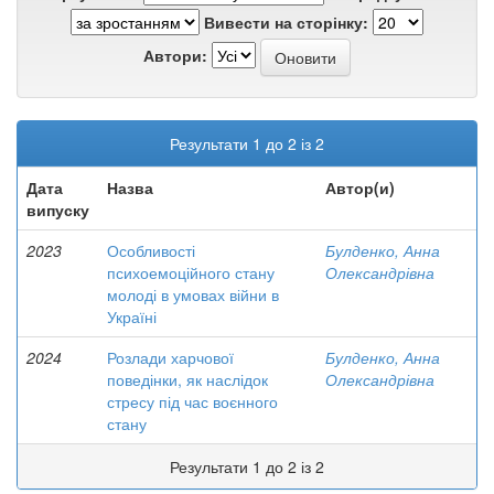
Вивести на сторінку:
Автори:
Результати 1 до 2 із 2
Дата
Назва
Автор(и)
випуску
2023
Особливості
Булденко, Анна
психоемоційного стану
Олександрівна
молоді в умовах війни в
Україні
2024
Розлади харчової
Булденко, Анна
поведінки, як наслідок
Олександрівна
стресу під час воєнного
стану
Результати 1 до 2 із 2