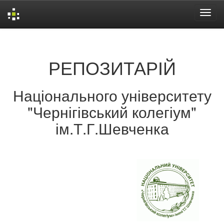
Skip
navigation
РЕПОЗИТАРІЙ
Національного університету
"Чернігівський колегіум"
ім.Т.Г.Шевченка