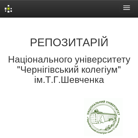
Skip
navigation
РЕПОЗИТАРІЙ
Національного університету
"Чернігівський колегіум"
ім.Т.Г.Шевченка