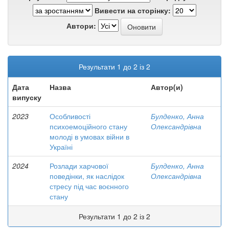
Вивести на сторінку:
Автори:
Результати 1 до 2 із 2
Дата
Назва
Автор(и)
випуску
2023
Особливості
Булденко, Анна
психоемоційного стану
Олександрівна
молоді в умовах війни в
Україні
2024
Розлади харчової
Булденко, Анна
поведінки, як наслідок
Олександрівна
стресу під час воєнного
стану
Результати 1 до 2 із 2