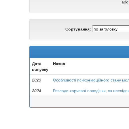
або
Сортування:
Дата
Назва
випуску
2023
Особливості психоемоційного стану моло
2024
Розлади харчової поведінки, як наслідок