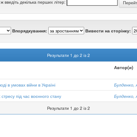
 ж введіть декілька перших літер:
Впорядкування:
Вивести на сторінку:
Результати 1 до 2 із 2
Автор(и)
ді в умовах війни в Україні
Булденко, 
 стресу під час воєнного стану
Булденко, 
Результати 1 до 2 із 2