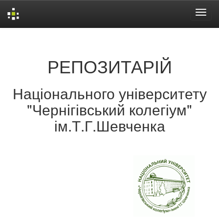
Skip
navigation
РЕПОЗИТАРІЙ
Національного університету
"Чернігівський колегіум"
ім.Т.Г.Шевченка