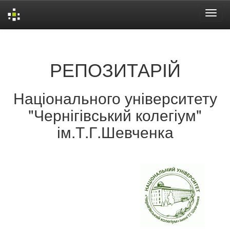
Skip
navigation
РЕПОЗИТАРІЙ
Національного університету
"Чернігівський колегіум"
ім.Т.Г.Шевченка