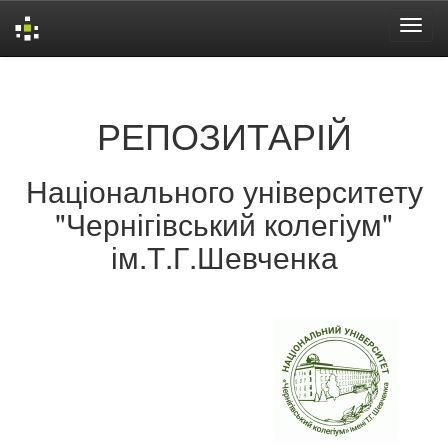
Skip
navigation
РЕПОЗИТАРІЙ
Національного університету
"Чернігівський колегіум"
ім.Т.Г.Шевченка