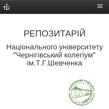
Skip
navigation
РЕПОЗИТАРІЙ
Національного університету
"Чернігівський колегіум"
ім.Т.Г.Шевченка