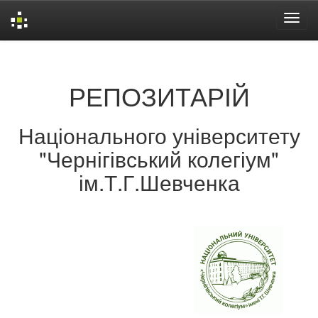
Skip
navigation
РЕПОЗИТАРІЙ
Національного університету
"Чернігівський колегіум"
ім.Т.Г.Шевченка