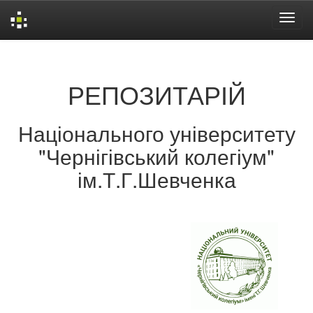
Skip
navigation
РЕПОЗИТАРІЙ
Національного університету
"Чернігівський колегіум"
ім.Т.Г.Шевченка