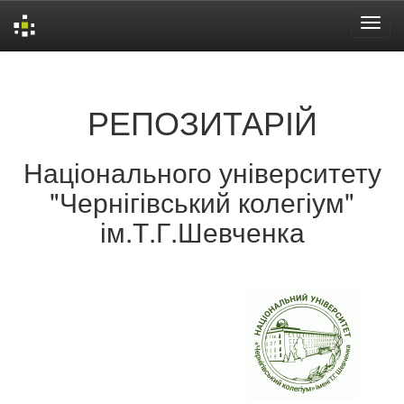
Skip
navigation
РЕПОЗИТАРІЙ
Національного університету
"Чернігівський колегіум"
ім.Т.Г.Шевченка