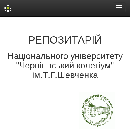
Skip
navigation
РЕПОЗИТАРІЙ
Національного університету
"Чернігівський колегіум"
ім.Т.Г.Шевченка