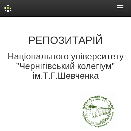
Skip
navigation
РЕПОЗИТАРІЙ
Національного університету
"Чернігівський колегіум"
ім.Т.Г.Шевченка