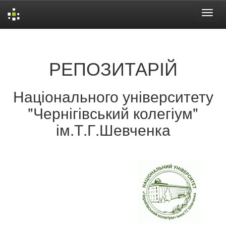
Skip
navigation
РЕПОЗИТАРІЙ
Національного університету
"Чернігівський колегіум"
ім.Т.Г.Шевченка