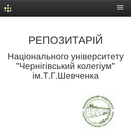
Skip
navigation
РЕПОЗИТАРІЙ
Національного університету
"Чернігівський колегіум"
ім.Т.Г.Шевченка