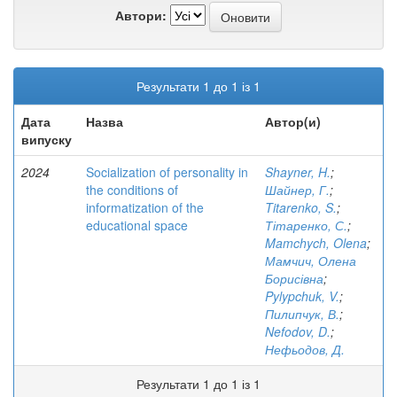
Автори:
Результати 1 до 1 із 1
Дата
Назва
Автор(и)
випуску
2024
Socialization of personality in
Shayner, H.
;
the conditions of
Шайнер, Г.
;
informatization of the
Titarenko, S.
;
educational space
Тітаренко, С.
;
Mamchych, Olena
;
Мамчич, Олена
Борисівна
;
Pylypchuk, V.
;
Пилипчук, В.
;
Nefodov, D.
;
Нефьодов, Д.
Результати 1 до 1 із 1