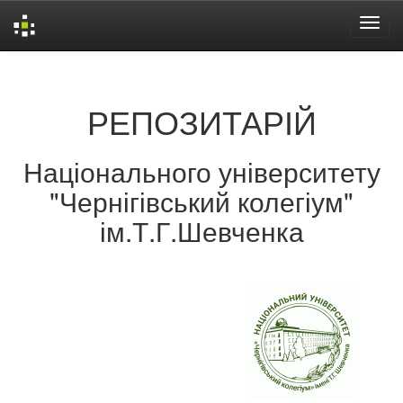
Skip
navigation
РЕПОЗИТАРІЙ
Національного університету
"Чернігівський колегіум"
ім.Т.Г.Шевченка