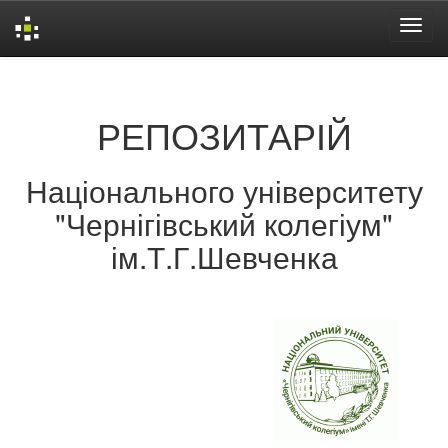
Skip
navigation
РЕПОЗИТАРІЙ
Національного університету
"Чернігівський колегіум"
ім.Т.Г.Шевченка