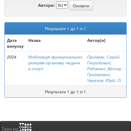
Автори:
Результати 1 до 1 із 1
Дата
Назва
Автор(и)
випуску
2024
Мобілізація функціональних
Приймак, Сергій
резервів організму людини
Георгійович
;
в спорті
Рябченко, Віктор
Григорович
;
Черезов, Юрій. О.
Результати 1 до 1 із 1
Тема від