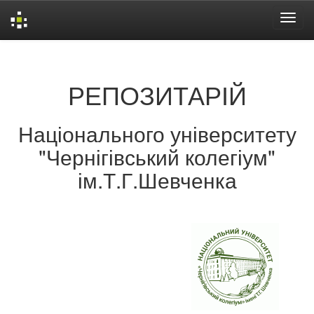
Skip
navigation
РЕПОЗИТАРІЙ
Національного університету
"Чернігівський колегіум"
ім.Т.Г.Шевченка