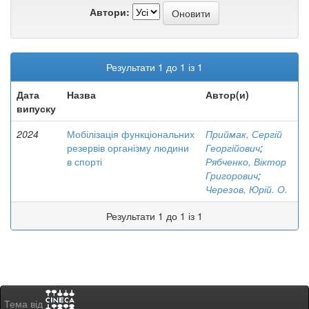
Автори:
Результати 1 до 1 із 1
Дата
Назва
Автор(и)
випуску
2024
Мобілізація функціональних
Приймак, Сергій
резервів організму людини
Георгійович
;
в спорті
Рябченко, Віктор
Григорович
;
Черезов, Юрій. О.
Результати 1 до 1 із 1
Тема від