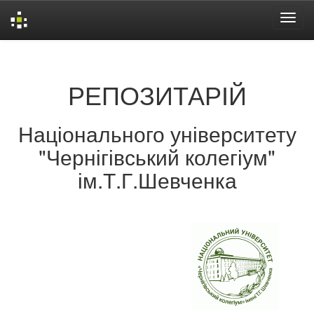
Skip
navigation
РЕПОЗИТАРІЙ
Національного університету
"Чернігівський колегіум"
ім.Т.Г.Шевченка