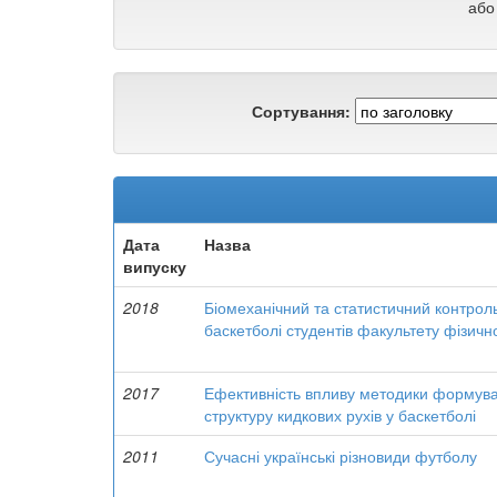
або
Сортування:
Дата
Назва
випуску
2018
Біомеханічний та статистичний контрол
баскетболі студентів факультету фізичн
2017
Ефективність впливу методики формуван
структуру кидкових рухів у баскетболі
2011
Сучасні українські різновиди футболу