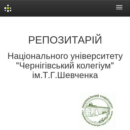
Skip
navigation
РЕПОЗИТАРІЙ
Національного університету
"Чернігівський колегіум"
ім.Т.Г.Шевченка