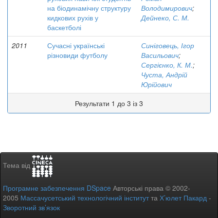
на біодинамічну структуру
Володимирович
;
кидкових рухів у
Дейнеко, С. М.
баскетболі
2011
Сучасні українські
Синіговець, Ігор
різновиди футболу
Васильович
;
Сергієнко, К. М.
;
Чуста, Андрій
Юрійович
Результати 1 до 3 із 3
Тема від
Програмне забезпечення DSpace
Авторські права © 2002-
2005
Массачусетський технологічний інститут
та
Х’юлет Пакард
-
Зворотний зв’язок