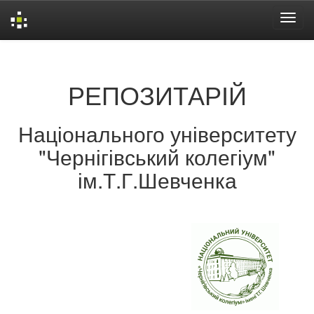
Skip
navigation
РЕПОЗИТАРІЙ
Національного університету
"Чернігівський колегіум"
ім.Т.Г.Шевченка