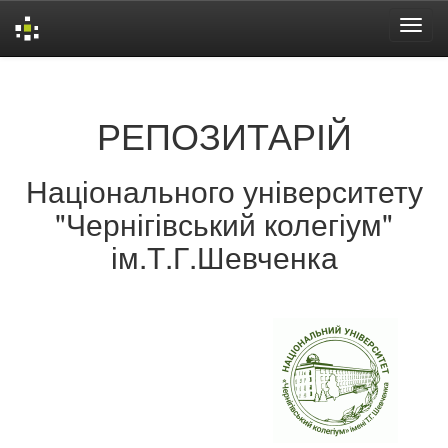
Skip
navigation
РЕПОЗИТАРІЙ
Національного університету
"Чернігівський колегіум"
ім.Т.Г.Шевченка