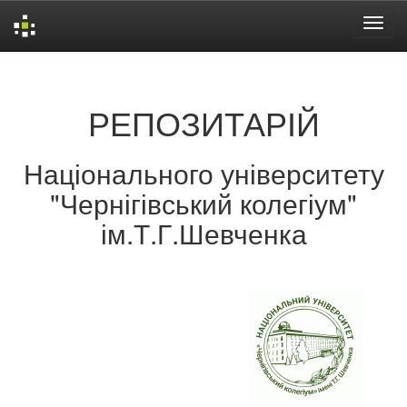
Skip
navigation
РЕПОЗИТАРІЙ
Національного університету
"Чернігівський колегіум"
ім.Т.Г.Шевченка