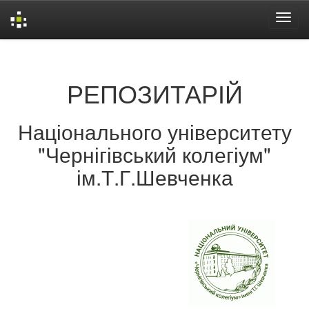
Skip
navigation
РЕПОЗИТАРІЙ
Національного університету
"Чернігівський колегіум"
ім.Т.Г.Шевченка