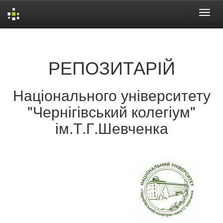
Skip
navigation
РЕПОЗИТАРІЙ
Національного університету
"Чернігівський колегіум"
ім.Т.Г.Шевченка