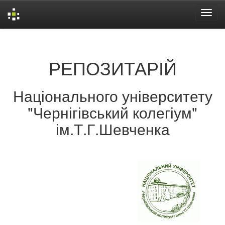
Skip
navigation
РЕПОЗИТАРІЙ
Національного університету
"Чернігівський колегіум"
ім.Т.Г.Шевченка