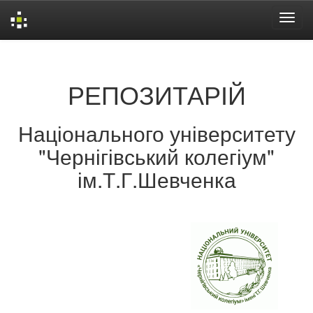
Skip
navigation
РЕПОЗИТАРІЙ
Національного університету
"Чернігівський колегіум"
ім.Т.Г.Шевченка