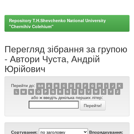
Repository T.H.Shevchenko National University
"Chernihiv Colehium"
Перегляд зібрання за групою
- Автори Чуста, Андрій
Юрійович
Перейти до:
0-9
A
B
C
D
E
F
G
H
I
J
K
L
M
N
O
P
Q
R
S
T
U
V
W
X
Y
Z
або ж введіть декілька перших літер:
Сортування:
Впорядкування: