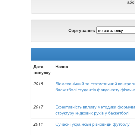
або
Сортування:
Дата
Назва
випуску
2018
Біомеханічний та статистичний контрол
баскетболі студентів факультету фізичн
2017
Ефективність впливу методики формуван
структуру кидкових рухів у баскетболі
2011
Сучасні українські різновиди футболу