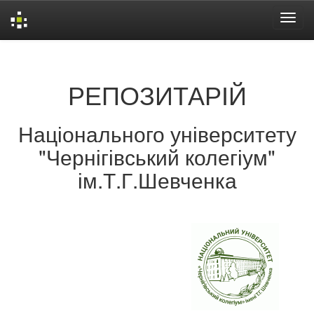
Skip
navigation
РЕПОЗИТАРІЙ
Національного університету
"Чернігівський колегіум"
ім.Т.Г.Шевченка