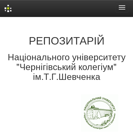
Skip
navigation
РЕПОЗИТАРІЙ
Національного університету
"Чернігівський колегіум"
ім.Т.Г.Шевченка