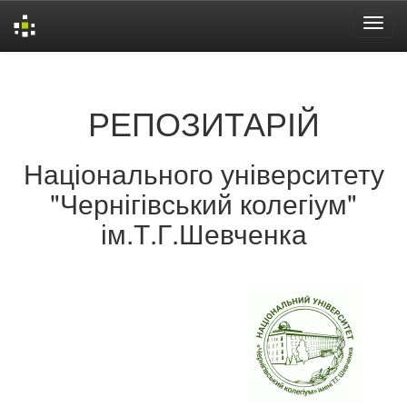
Skip
navigation
РЕПОЗИТАРІЙ
Національного університету
"Чернігівський колегіум"
ім.Т.Г.Шевченка