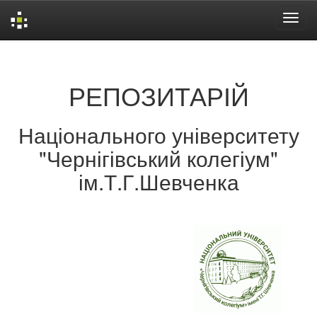
Skip
navigation
РЕПОЗИТАРІЙ
Національного університету
"Чернігівський колегіум"
ім.Т.Г.Шевченка