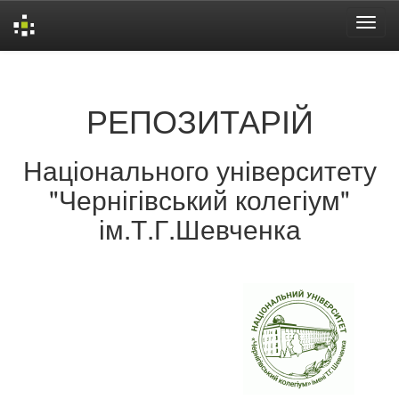
Skip
navigation
РЕПОЗИТАРІЙ
Національного університету
"Чернігівський колегіум"
ім.Т.Г.Шевченка