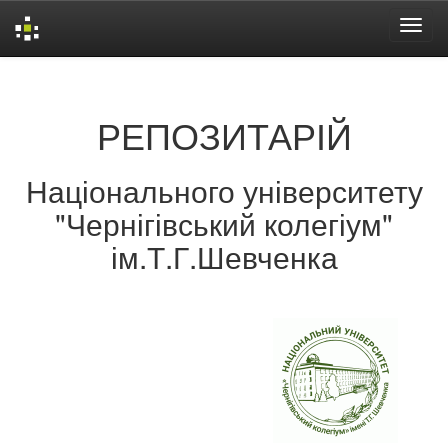
Skip
navigation
РЕПОЗИТАРІЙ
Національного університету
"Чернігівський колегіум"
ім.Т.Г.Шевченка