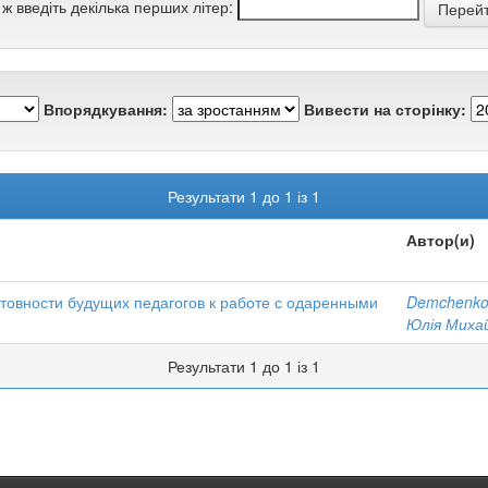
 ж введіть декілька перших літер:
Впорядкування:
Вивести на сторінку:
Результати 1 до 1 із 1
Автор(и)
товности будущих педагогов к работе с одаренными
Demchenko
Юлія Миха
Результати 1 до 1 із 1