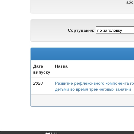
або
Сортування:
Дата
Назва
випуску
2020
Развитие рефлексивного компонента го
детьми во время тренинговых занятий