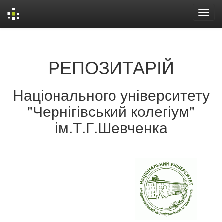
Skip
navigation
РЕПОЗИТАРІЙ
Національного університету
"Чернігівський колегіум"
ім.Т.Г.Шевченка