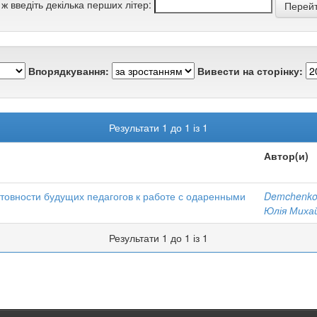
 ж введіть декілька перших літер:
Впорядкування:
Вивести на сторінку:
Результати 1 до 1 із 1
Автор(и)
товности будущих педагогов к работе с одаренными
Demchenko
Юлія Миха
Результати 1 до 1 із 1