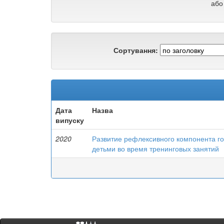
або
Сортування:
Дата
Назва
випуску
2020
Развитие рефлексивного компонента го
детьми во время тренинговых занятий