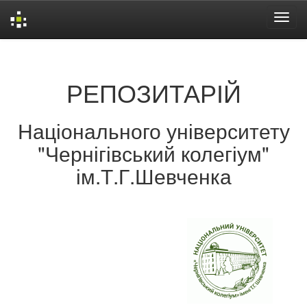
Skip
navigation
РЕПОЗИТАРІЙ
Національного університету
"Чернігівський колегіум"
ім.Т.Г.Шевченка