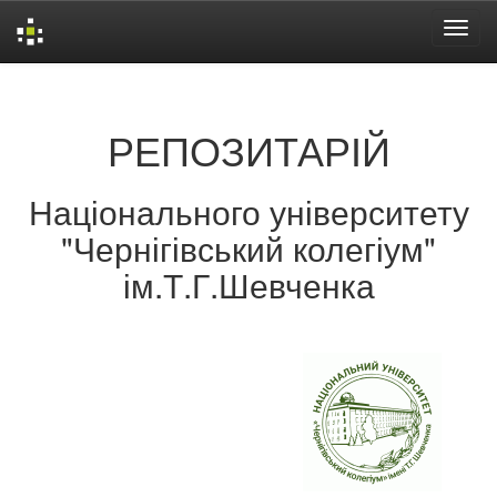
Skip
navigation
РЕПОЗИТАРІЙ
Національного університету
"Чернігівський колегіум"
ім.Т.Г.Шевченка