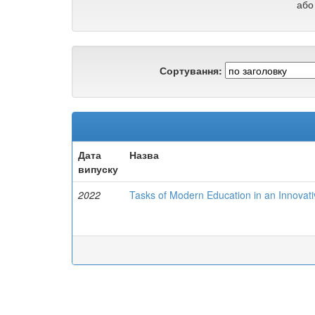
або
Сортування:
Дата
Назва
випуску
2022
Tasks of Modern Education in an Innovati