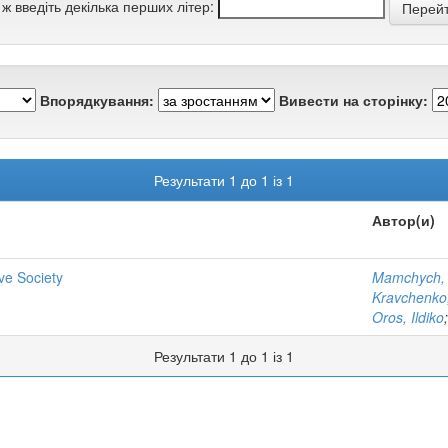
 ж введіть декілька перших літер:
Впорядкування:
Вивести на сторінку:
Результати 1 до 1 із 1
Автор(и)
ve Society
Mamchych,
Kravchenko
Oros, Ildiko
Результати 1 до 1 із 1