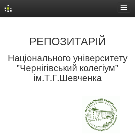
Skip
navigation
РЕПОЗИТАРІЙ
Національного університету
"Чернігівський колегіум"
ім.Т.Г.Шевченка