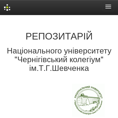
Skip
navigation
РЕПОЗИТАРІЙ
Національного університету
"Чернігівський колегіум"
ім.Т.Г.Шевченка