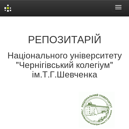
Skip
navigation
РЕПОЗИТАРІЙ
Національного університету
"Чернігівський колегіум"
ім.Т.Г.Шевченка