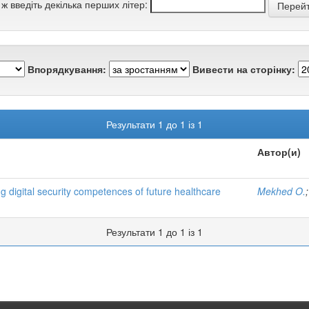
 ж введіть декілька перших літер:
Впорядкування:
Вивести на сторінку:
Результати 1 до 1 із 1
Автор(и)
g digital security competences of future healthcare
Mekhed O.
Результати 1 до 1 із 1