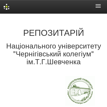
Skip
navigation
РЕПОЗИТАРІЙ
Національного університету
"Чернігівський колегіум"
ім.Т.Г.Шевченка