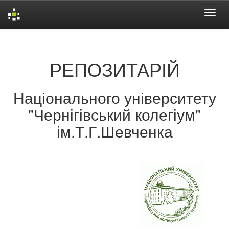
Skip
navigation
РЕПОЗИТАРІЙ
Національного університету
"Чернігівський колегіум"
ім.Т.Г.Шевченка