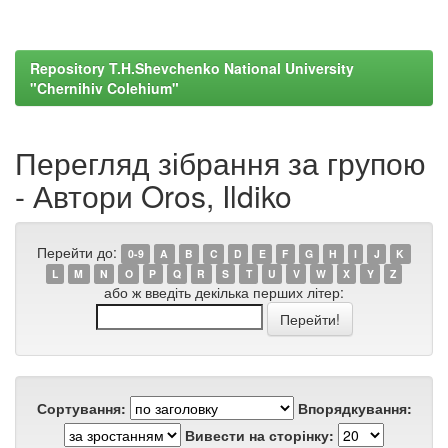
Repository T.H.Shevchenko National University
"Chernihiv Colehium"
Перегляд зібрання за групою
- Автори Oros, Ildiko
Перейти до:
0-9
A
B
C
D
E
F
G
H
I
J
K
L
M
N
O
P
Q
R
S
T
U
V
W
X
Y
Z
або ж введіть декілька перших літер:
Сортування:
Впорядкування:
Вивести на сторінку: