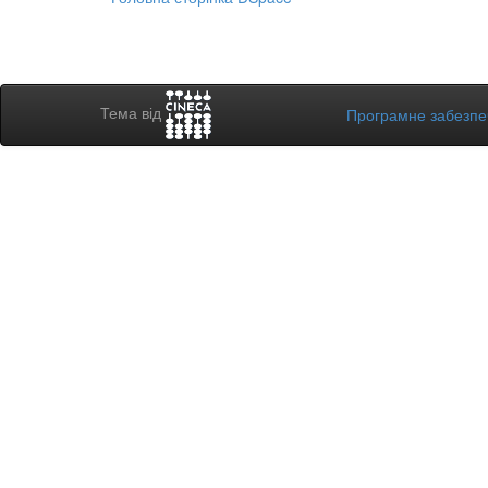
Тема від
Програмне забезп