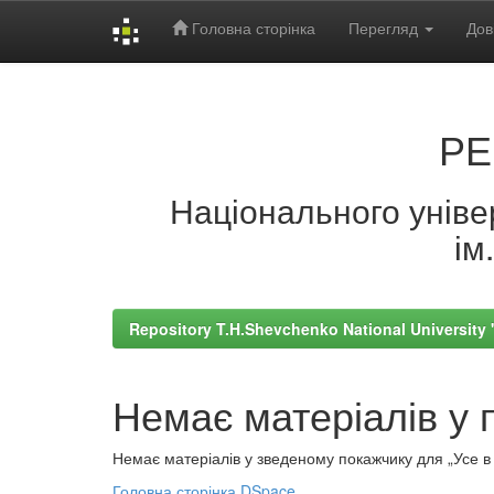
Головна сторінка
Перегляд
Дов
Skip
navigation
РЕ
Національного універ
ім
Repository T.H.Shevchenko National University
Немає матеріалів у 
Немає матеріалів у зведеному покажчику для „Усе в а
Головна сторінка DSpace