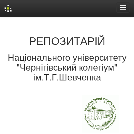
Skip
navigation
РЕПОЗИТАРІЙ
Національного університету
"Чернігівський колегіум"
ім.Т.Г.Шевченка