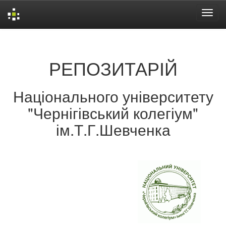
Skip
navigation
РЕПОЗИТАРІЙ
Національного університету
"Чернігівський колегіум"
ім.Т.Г.Шевченка